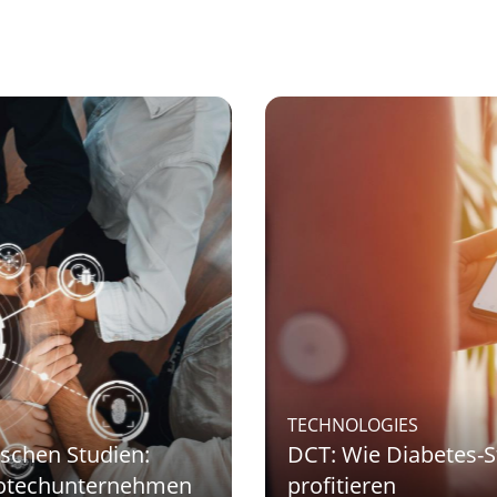
TECHNOLOGIES
ischen Studien:
DCT: Wie Diabetes-St
Biotechunternehmen
profitieren