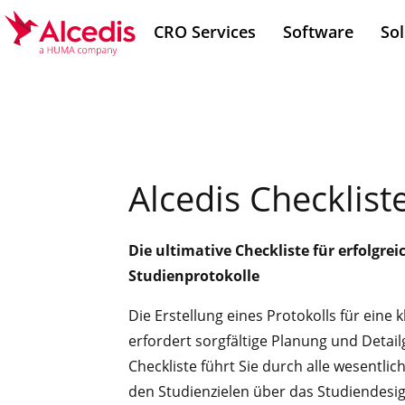
Direkt
CRO Services
Software
Sol
zum
Inhalt
Alcedis Checklist
Die ultimative Checkliste für erfolgrei
Studienprotokolle
Die Erstellung eines Protokolls für eine k
erfordert sorgfältige Planung und Detai
Checkliste führt Sie durch alle wesentlic
den Studienzielen über das Studiendesi