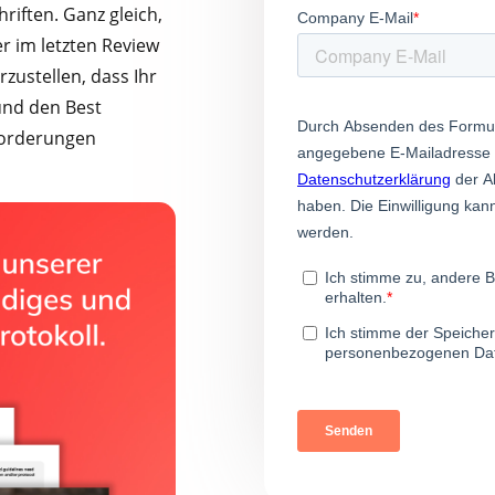
hriften. Ganz gleich,
er im letzten Review
rzustellen, dass Ihr
 und den Best
forderungen