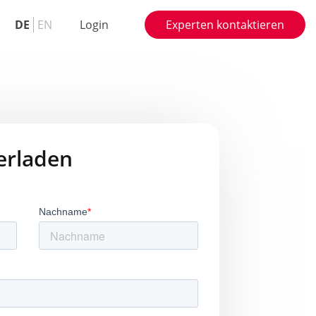
DE
EN
Login
Experten kontaktieren
erladen