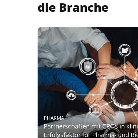
die Branche
PHARMA
Partnerschaften mit CROs in klin
Erfolgsfaktor für Pharma- und 