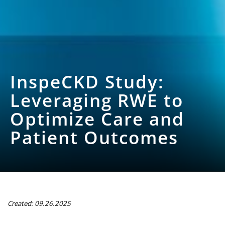
InspeCKD Study:
Leveraging RWE to
Optimize Care and
Patient Outcomes
Created: 09.26.2025