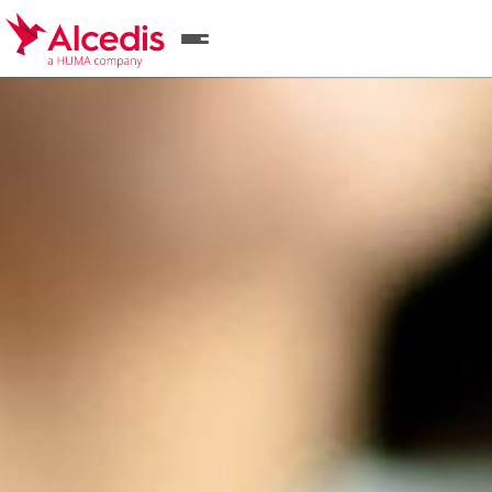
Direkt
zum
Inhalt