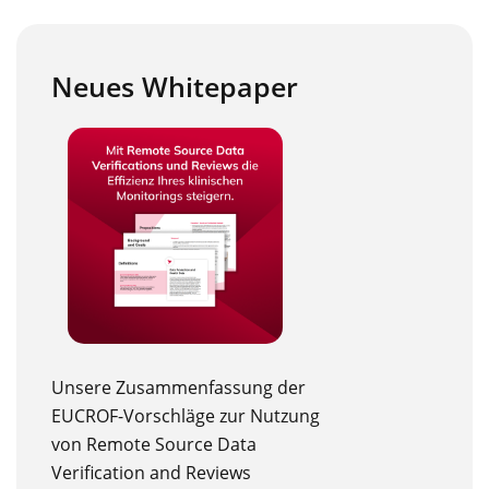
Neues Whitepaper
Unsere Zusammenfassung der
EUCROF-Vorschläge zur Nutzung
von Remote Source Data
Verification and Reviews