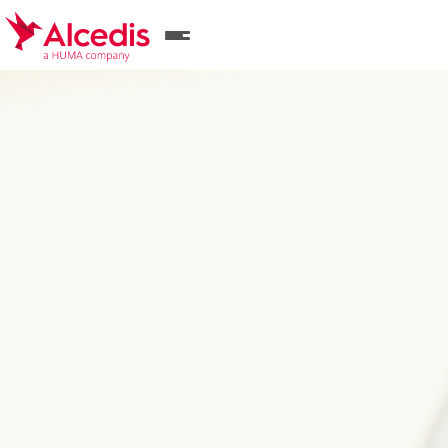
Direkt
zum
Inhalt