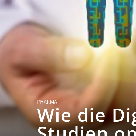
PHARMA
Wie die Di
Studien op