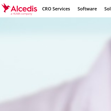
Direkt
CRO Services
Software
Sol
zum
Inhalt