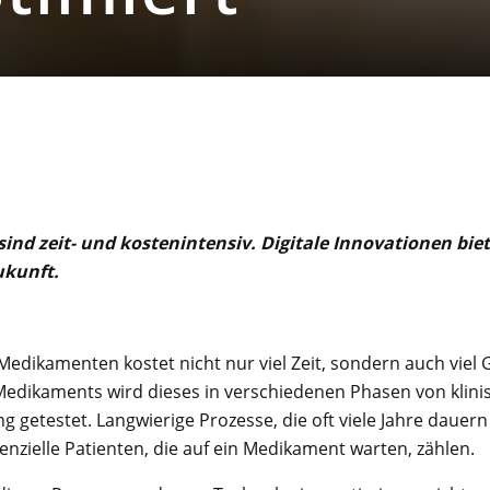
sind zeit- und kostenintensiv. Digitale Innovationen bie
ukunft.
edikamenten kostet nicht nur viel Zeit, sondern auch viel 
Medikaments wird dieses in verschiedenen Phasen von klini
ng getestet. Langwierige Prozesse, die oft viele Jahre dauern 
nzielle Patienten, die auf ein Medikament warten, zählen.