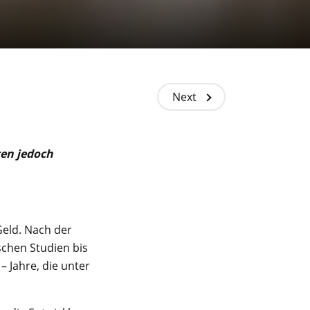
Next
ten jedoch
Geld. Nach der
schen Studien bis
– Jahre, die unter