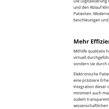
Die Digitalisierun
und den Ablauf kli
Patienten. Moderne
beschleunigen und l
Mehr Effizie
Mithilfe qualitati
virtuell durchgefüh
sondern sie durch 
Elektronische Pati
eine präzisere Erh
Integration dieser 
minimiert auch man
zudem transparente
wissenschaftlichen