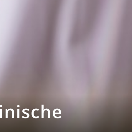
linische