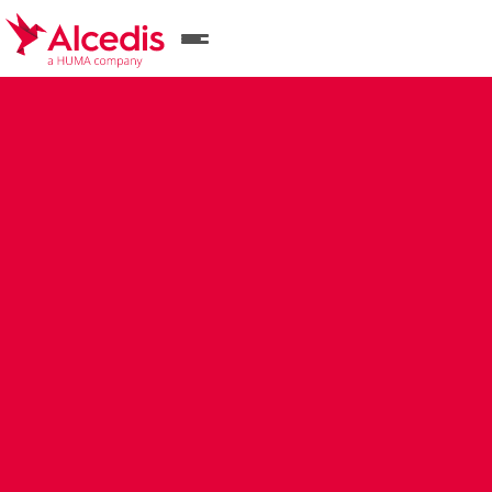
Direkt
zum
Inhalt